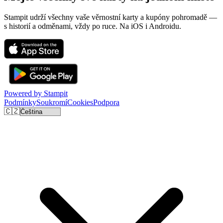
Stampit udrží všechny vaše věrnostní karty a kupóny pohromadě —
s historií a odměnami, vždy po ruce. Na iOS i Androidu.
Powered by
Stampit
Podmínky
Soukromí
Cookies
Podpora
🇨🇿