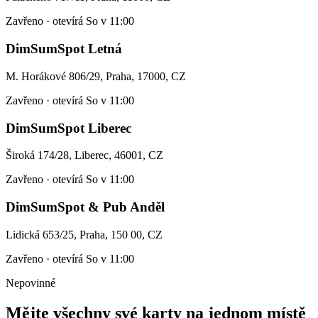
Zavřeno · otevírá So v 11:00
DimSumSpot Letná
M. Horákové 806/29, Praha, 17000
, CZ
Zavřeno · otevírá So v 11:00
DimSumSpot Liberec
Široká 174/28, Liberec, 46001
, CZ
Zavřeno · otevírá So v 11:00
DimSumSpot & Pub Anděl
Lidická 653/25, Praha, 150 00
, CZ
Zavřeno · otevírá So v 11:00
Nepovinné
Mějte všechny své karty na jednom místě